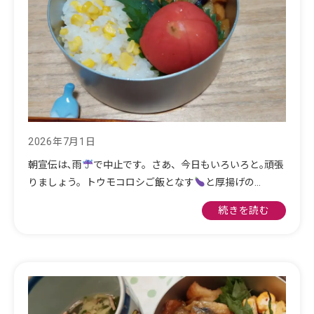
2026年7月1日
朝宣伝は､雨
で中止です。さあ、今日もいろいろと｡頑張
りましょう。トウモコロシご飯となす
と厚揚げの…
続きを読む