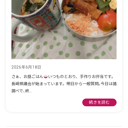
2026年6月18日
さぁ、お昼ごはん
いつものとおり、手作りお弁当です。
長崎県議会が始まっています。明日から一般質問｡今日は諸
調べで､終…
続きを読む