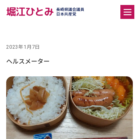
堀江ひとみ
長崎県議会議員
日本共産党
2023年1月7日
ヘルスメーター