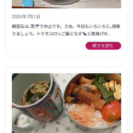
2026年7月1日
朝宣伝は､雨
で中止です。さあ、今日もいろいろと｡頑張
りましょう。トウモコロシご飯となす
と厚揚げの…
続きを読む