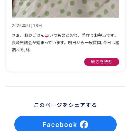
2026年6月18日
さぁ、お昼ごはん
いつものとおり、手作りお弁当です。
長崎県議会が始まっています。明日から一般質問｡今日は諸
調べで､終…
続きを読む
このページをシェアする