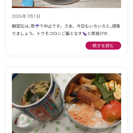
2026年7月1日
朝宣伝は､雨
で中止です。さあ、今日もいろいろと｡頑張
りましょう。トウモコロシご飯となす
と厚揚げの…
続きを読む