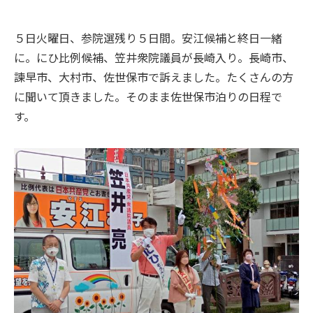
５日火曜日、参院選残り５日間。安江候補と終日一緒
に。にひ比例候補、笠井衆院議員が長崎入り。長崎市、
諫早市、大村市、佐世保市で訴えました。たくさんの方
に聞いて頂きました。そのまま佐世保市泊りの日程で
す。