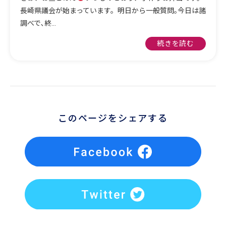
長崎県議会が始まっています。明日から一般質問｡今日は諸
調べで､終…
続きを読む
このページをシェアする