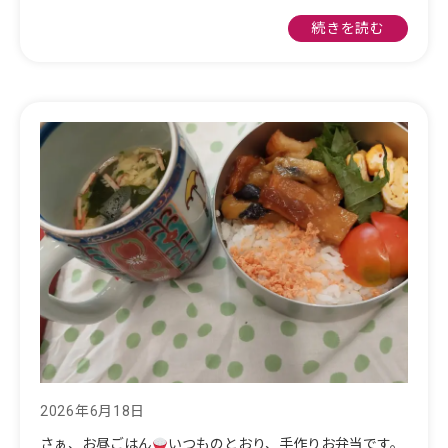
続きを読む
2026年6月18日
さぁ、お昼ごはん
いつものとおり、手作りお弁当です。