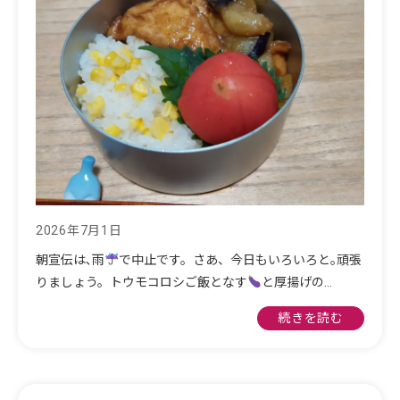
2026年7月1日
朝宣伝は､雨
で中止です。さあ、今日もいろいろと｡頑張
りましょう。トウモコロシご飯となす
と厚揚げの…
続きを読む