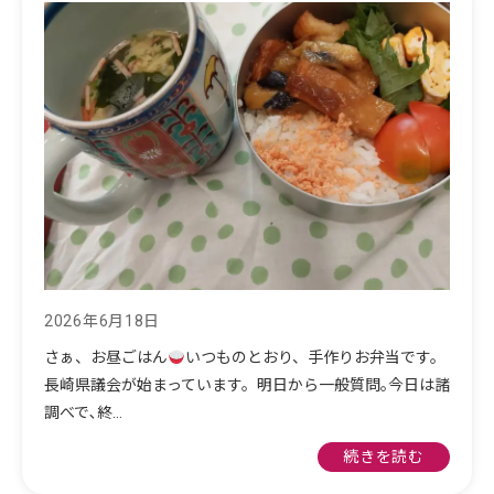
2026年6月18日
さぁ、お昼ごはん
いつものとおり、手作りお弁当です。
長崎県議会が始まっています。明日から一般質問｡今日は諸
調べで､終…
続きを読む