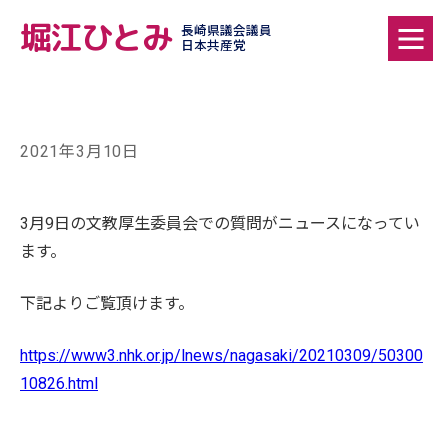
堀江ひとみ
長崎県議会議員
日本共産党
2021年3月10日
3月9日の文教厚生委員会での質問がニュースになってい
ます。
下記よりご覧頂けます。
https://www3.nhk.or.jp/lnews/nagasaki/20210309/50300
10826.html