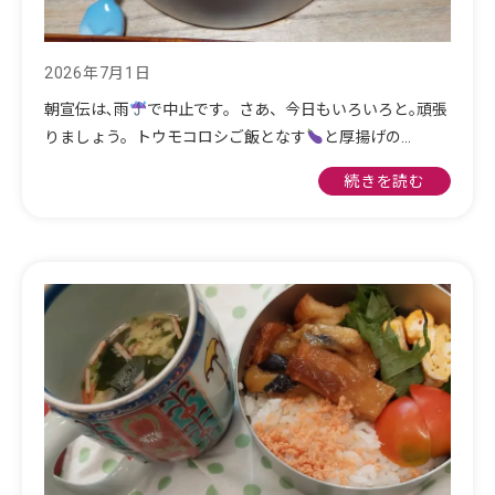
2026年7月1日
朝宣伝は､雨
で中止です。さあ、今日もいろいろと｡頑張
りましょう。トウモコロシご飯となす
と厚揚げの…
続きを読む