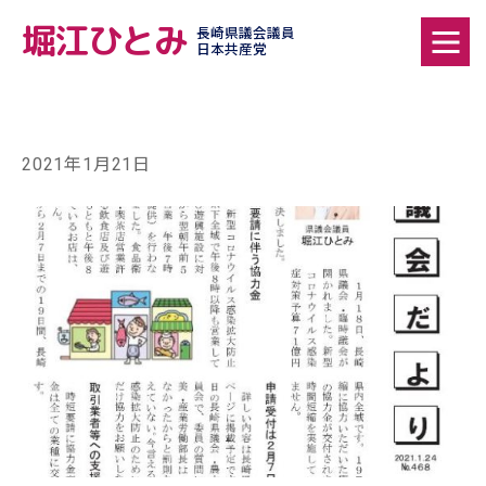
堀江ひとみ
長崎県議会議員
日本共産党
2021年1月21日