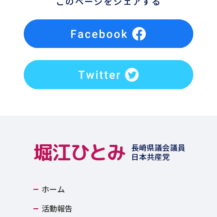
このページをシェアする
堀江ひとみ
長崎県議会議員
日本共産党
ホーム
活動報告