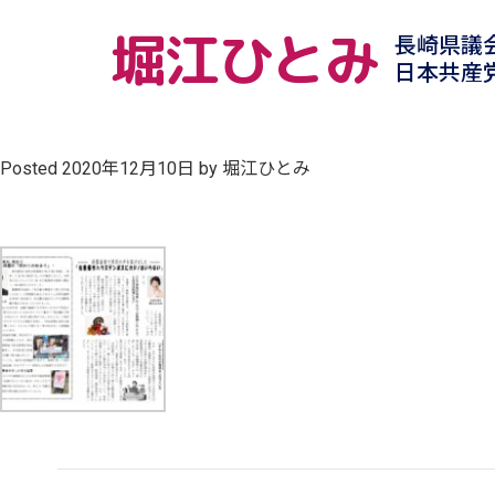
堀江ひとみ
長崎県議
日本共産
Posted
2020年12月10日
by
堀江ひとみ