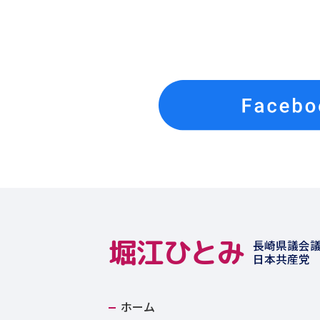
堀江ひとみ
長崎県議会
日本共産党
ホーム