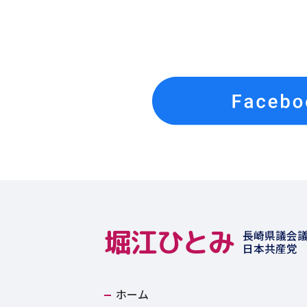
堀江ひとみ
長崎県議会
日本共産党
ホーム