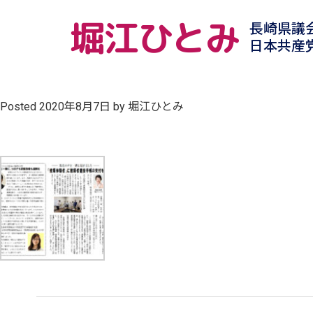
堀江ひとみ
長崎県議
日本共産
Posted
2020年8月7日
by
堀江ひとみ