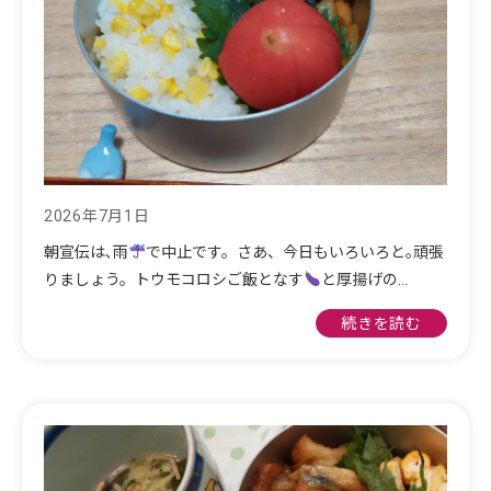
2026年7月1日
朝宣伝は､雨
で中止です。さあ、今日もいろいろと｡頑張
りましょう。トウモコロシご飯となす
と厚揚げの…
続きを読む