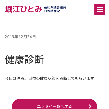
堀江ひとみ
長崎県議会議員
日本共産党
2019年12月24日
健康診断
今日は健診。日頃の健康状態を診断してもらいます。
エッセイ一覧へ戻る