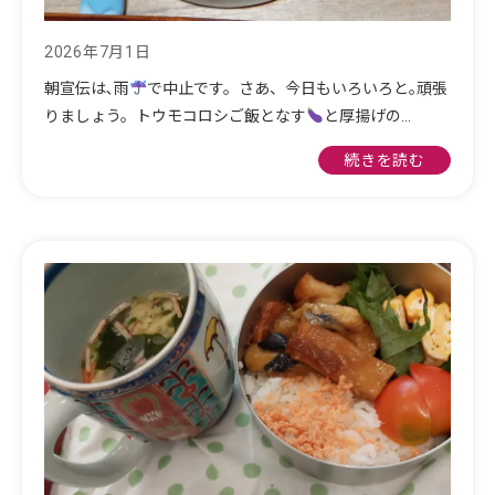
2026年7月1日
朝宣伝は､雨
で中止です。さあ、今日もいろいろと｡頑張
りましょう。トウモコロシご飯となす
と厚揚げの…
続きを読む