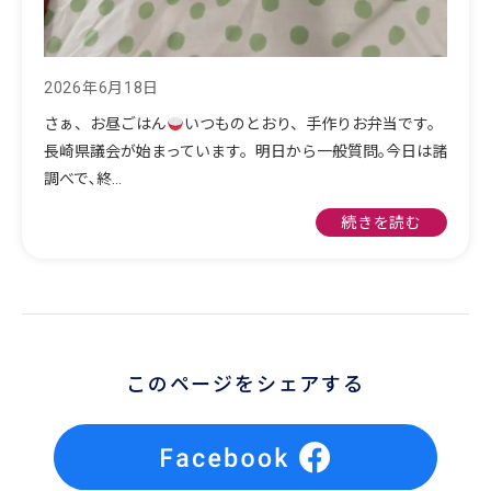
2026年6月18日
さぁ、お昼ごはん
いつものとおり、手作りお弁当です。
長崎県議会が始まっています。明日から一般質問｡今日は諸
調べで､終…
続きを読む
このページをシェアする