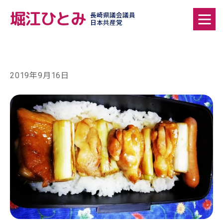
堀江ひとみ
長崎県議会議員
日本共産党
2019年9月16日