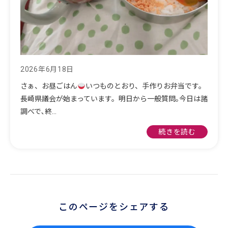
2026年6月18日
さぁ、お昼ごはん
いつものとおり、手作りお弁当です。
長崎県議会が始まっています。明日から一般質問｡今日は諸
調べで､終…
続きを読む
このページをシェアする