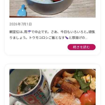
2026年7月1日
朝宣伝は､雨
で中止です。さあ、今日もいろいろと｡頑張
りましょう。トウモコロシご飯となす
と厚揚げの…
続きを読む