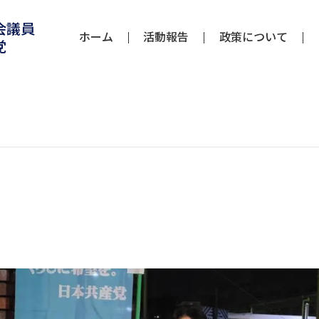
会議員
ホーム
活動報告
政策について
党