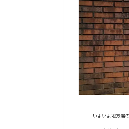
いよいよ地方選