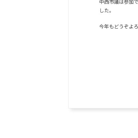
中西市議は参加
した。
今年もどうぞよ