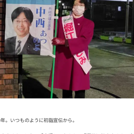
の年。いつものように初詣宣伝から。