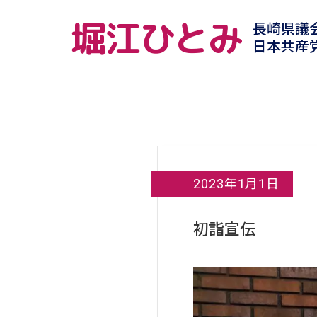
堀江ひとみ
長崎県議
日本共産
2023年1月1日
初詣宣伝