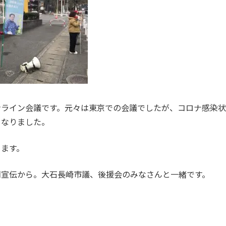
ンライン会議です。元々は東京での会議でしたが、コロナ感染
となりました。
ります。
朝宣伝から。大石長崎市議、後援会のみなさんと一緒です。