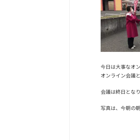
今日は大事なオ
オンライン会議
会議は終日とな
写真は、今朝の