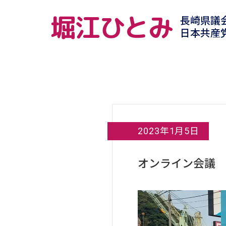
堀江ひとみ
長崎県議
日本共産
2023年1月5日
オンライン会議