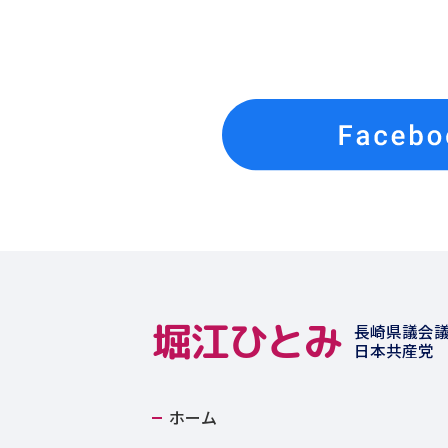
堀江ひとみ
長崎県議会
日本共産党
ホーム