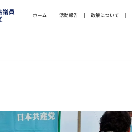
会議員
ホーム
活動報告
政策について
党