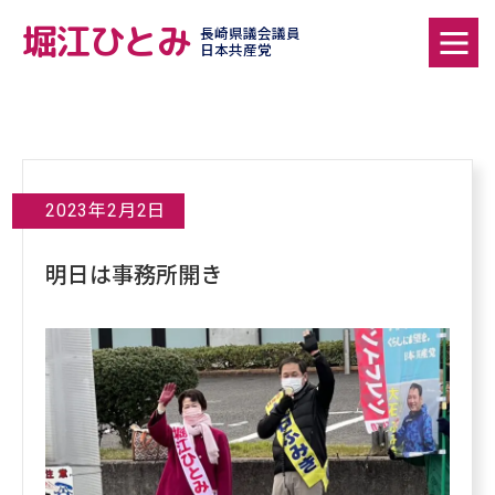
堀江ひとみ
長崎県議会議員
日本共産党
2023年2月2日
明日は事務所開き