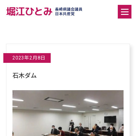
堀江ひとみ
長崎県議会議員
日本共産党
2023年2月8日
石木ダム