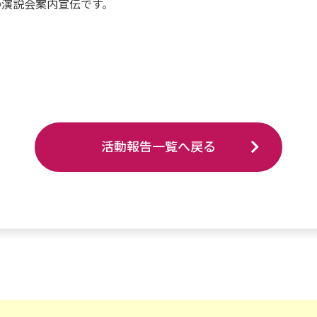
の演説会案内宣伝です。
活動報告一覧へ戻る