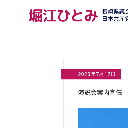
堀江ひとみ
長崎県議
日本共産
2023年7月17日
演説会案内宣伝