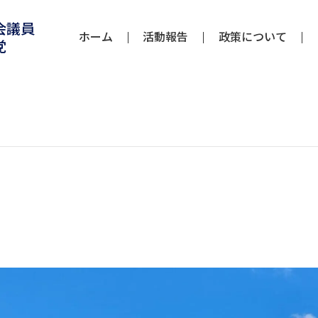
会議員
ホーム
活動報告
政策について
党