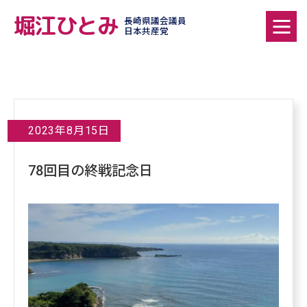
堀江ひとみ
長崎県議会議員
日本共産党
2023年8月15日
78回目の終戦記念日