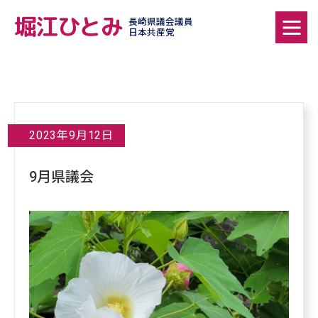
堀江ひとみ
長崎県議会議員
日本共産党
2023年9月12日
9月県議会