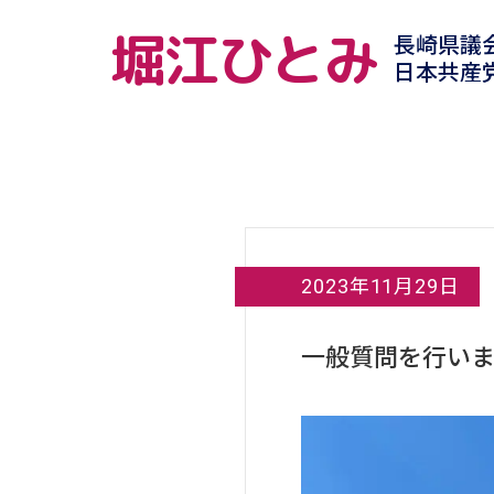
堀江ひとみ
長崎県議
日本共産
2023年11月29日
一般質問を行い