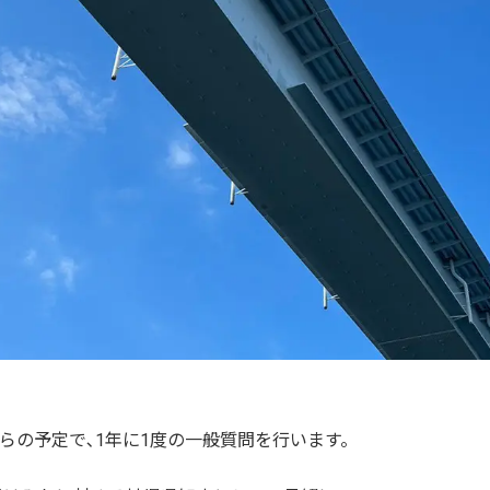
半からの予定で､1年に1度の一般質問を行います。