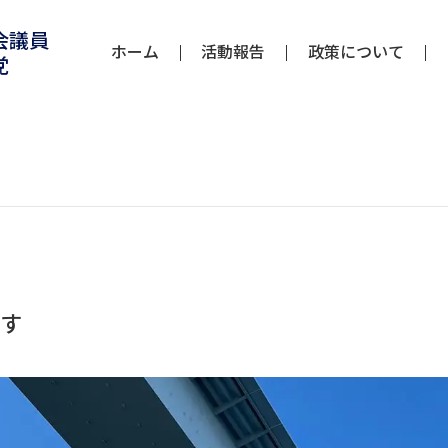
会議員
ホーム
活動報告
政策について
党
ます