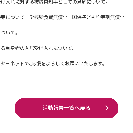
受け入れに対する被爆県知事としての見解について。
施策について。学校給食費無償化。国保子ども均等割無償化。
について。
ける単身者の入居受け入れについて。
ターネットで､応援をよろしくお願いいたします。
活動報告一覧へ戻る