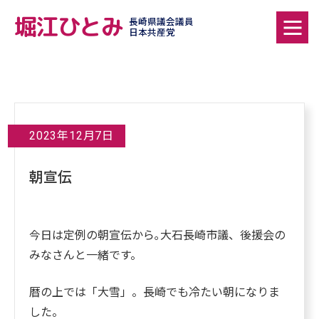
堀江ひとみ
長崎県議会議員
日本共産党
2023年12月7日
朝宣伝
今日は定例の朝宣伝から｡大石長崎市議、後援会の
みなさんと一緒です。
暦の上では「大雪」。長崎でも冷たい朝になりま
した。