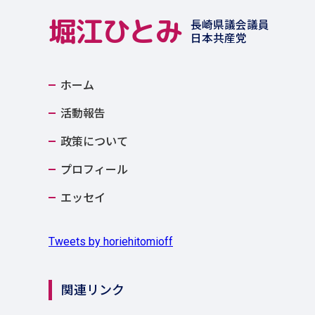
堀江ひとみ
長崎県議会議員
日本共産党
ホーム
活動報告
政策について
プロフィール
エッセイ
Tweets by horiehitomioff
関連リンク