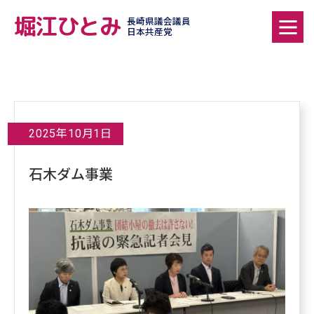
堀江ひとみ
長崎県議会議員
日本共産党
2025年10月1日
石木ダム事業