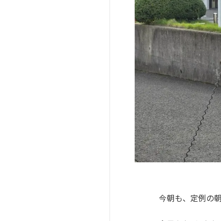
今朝も、定例の