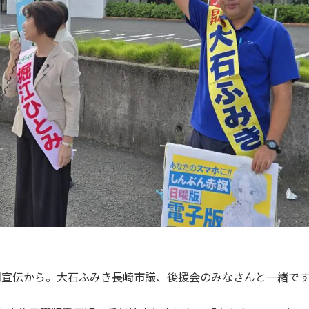
朝宣伝から。大石ふみき長崎市議、後援会のみなさんと一緒で