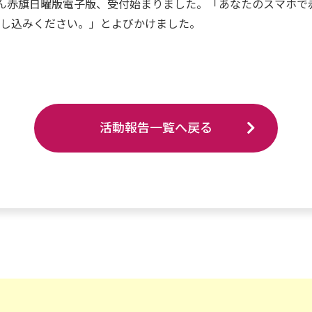
ぶん赤旗日曜版電子版、受付始まりました。「あなたのスマホで
申し込みください。」とよびかけました。
活動報告一覧へ戻る