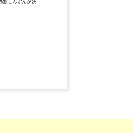
赤旗しんぶんが読