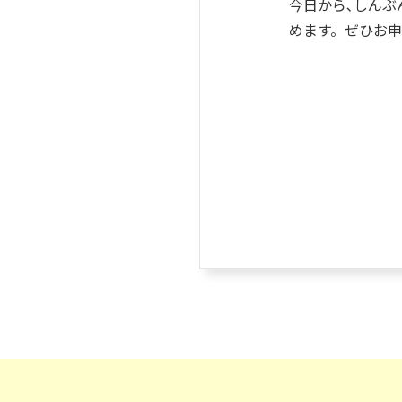
今日から､しん
めます。ぜひお