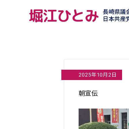
堀江ひとみ
長崎県議
日本共産
2025年10月2日
朝宣伝