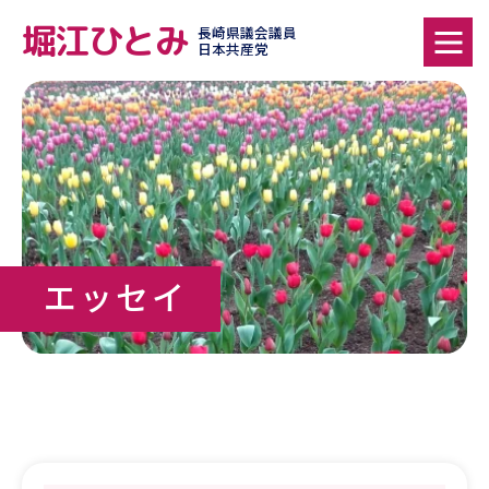
堀江ひとみ
長崎県議会議員
日本共産党
エッセイ